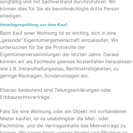
sorgfältig und mit Sachverstand durchzuführen. Wir
können dies für Sie als bevollmächtigte dritte Person
erledigen.
Unterlagenprüfung vor dem Kauf:
Beim Kauf einer Wohnung ist es wichtig, sich in eine
„gesunde“ Eigentümergemeinschaft einzukaufen. Wir
untersuchen für Sie die Protokolle der
Eigentümerversammlungen der letzten Jahre. Daraus
können wir als Fachleute gewisse Kostenfallen herauslesen
wie z.B. Instandhaltungsstau, Rechtsstreitigkeiten, zu
geringe Rücklagen, Sonderumlagen etc.
Ebenso bedeutend sind Teilungserklärungen oder
Erbbaurechtsverträge.
Falls Sie eine Wohnung oder ein Objekt mit vorhandenen
Mieter kaufen, ist es unabdingbar die Miet- oder
Pachthöhe und die Vertragsinhalte des Mietvertrags zu
kennen. Wir sagen Ihnen, welche Rechte und Pflichten an