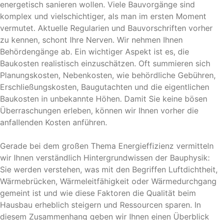
energetisch sanieren wollen. Viele Bauvorgänge sind
komplex und vielschichtiger, als man im ersten Moment
vermutet. Aktuelle Regularien und Bauvorschriften vorher
zu kennen, schont Ihre Nerven. Wir nehmen Ihnen
Behördengänge ab. Ein wichtiger Aspekt ist es, die
Baukosten realistisch einzuschätzen. Oft summieren sich
Planungskosten, Nebenkosten, wie behördliche Gebühren,
Erschließungskosten, Baugutachten und die eigentlichen
Baukosten in unbekannte Höhen. Damit Sie keine bösen
Überraschungen erleben, können wir Ihnen vorher die
anfallenden Kosten anführen.
Gerade bei dem großen Thema Energieffizienz vermitteln
wir Ihnen verständlich Hintergrundwissen der Bauphysik:
Sie werden verstehen, was mit den Begriffen Luftdichtheit,
Wärmebrücken, Wärmeleitfähigkeit oder Wärmedurchgang
gemeint ist und wie diese Faktoren die Qualität beim
Hausbau erheblich steigern und Ressourcen sparen. In
diesem Zusammenhang geben wir Ihnen einen Überblick